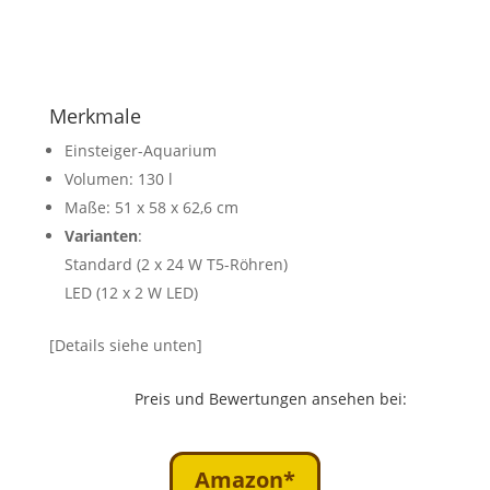
Merkmale
Einsteiger-Aquarium
Volumen: 130 l
Maße: 51 x 58 x 62,6 cm
Varianten
:
Standard (2 x 24 W T5-Röhren)
LED (12 x 2 W LED)
[Details siehe unten]
Preis und Bewertungen ansehen bei:
Amazon*