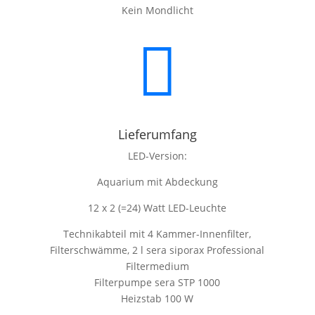
Kein Mondlicht

Lieferumfang
LED-Version:
Aquarium mit Abdeckung
12 x 2 (=24) Watt LED-Leuchte
Technikabteil mit 4 Kammer-Innenfilter,
Filterschwämme, 2 l sera siporax Professional
Filtermedium
Filterpumpe sera STP 1000
Heizstab 100 W