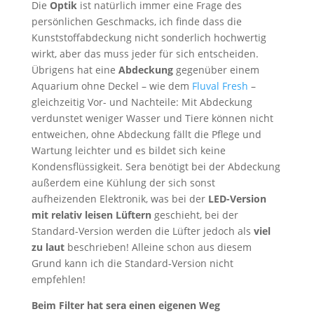
Die
Optik
ist natürlich immer eine Frage des
persönlichen Geschmacks, ich finde dass die
Kunststoffabdeckung nicht sonderlich hochwertig
wirkt, aber das muss jeder für sich entscheiden.
Übrigens hat eine
Abdeckung
gegenüber einem
Aquarium ohne Deckel – wie dem
Fluval Fresh
–
gleichzeitig Vor- und Nachteile: Mit Abdeckung
verdunstet weniger Wasser und Tiere können nicht
entweichen, ohne Abdeckung fällt die Pflege und
Wartung leichter und es bildet sich keine
Kondensflüssigkeit. Sera benötigt bei der Abdeckung
außerdem eine Kühlung der sich sonst
aufheizenden Elektronik, was bei der
LED-Version
mit relativ leisen Lüftern
geschieht, bei der
Standard-Version werden die Lüfter jedoch als
viel
zu laut
beschrieben! Alleine schon aus diesem
Grund kann ich die Standard-Version nicht
empfehlen!
Beim Filter hat sera einen eigenen Weg