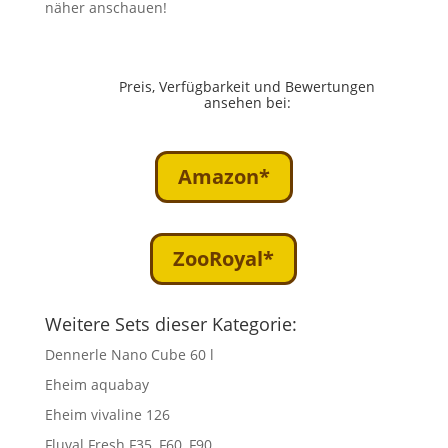
näher anschauen!
Preis, Verfügbarkeit und Bewertungen
ansehen bei:
Amazon*
ZooRoyal*
Weitere Sets dieser Kategorie:
Dennerle Nano Cube 60 l
Eheim aquabay
Eheim vivaline 126
Fluval Fresh F35, F60, F90