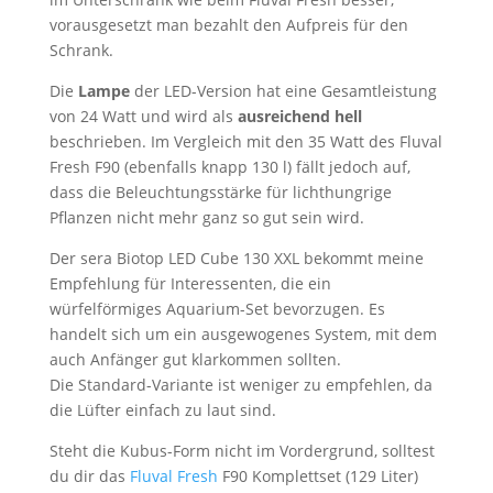
vorausgesetzt man bezahlt den Aufpreis für den
Schrank.
Die
Lampe
der LED-Version hat eine Gesamtleistung
von 24 Watt und wird als
ausreichend hell
beschrieben. Im Vergleich mit den 35 Watt des Fluval
Fresh F90 (ebenfalls knapp 130 l) fällt jedoch auf,
dass die Beleuchtungsstärke für lichthungrige
Pflanzen nicht mehr ganz so gut sein wird.
Der sera Biotop LED Cube 130 XXL bekommt meine
Empfehlung für Interessenten, die ein
würfelförmiges Aquarium-Set bevorzugen. Es
handelt sich um ein ausgewogenes System, mit dem
auch Anfänger gut klarkommen sollten.
Die Standard-Variante ist weniger zu empfehlen, da
die Lüfter einfach zu laut sind.
Steht die Kubus-Form nicht im Vordergrund, solltest
du dir das
Fluval Fresh
F90 Komplettset (129 Liter)