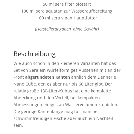
50 ml sera filter biostart
100 ml sera aquatan zur Wasseraufbereitung
100 ml sera vipan Hauptfutter
(Herstellerangaben, ohne Gewähr)
Beschreibung
Wie auch schon in den kleineren Varianten hat das
Set von Sera ein würfelförmiges Aussehen mit an der
Front
abgerundeten Kanten
ähnlich dem Dennerle
Nano Cube, den es aber nur bis 60 Liter gibt. Der
relativ große 130-Liter-Kubus hat eine komplette
Abdeckung und den Vorteil, bei kompakten
Abmessungen einiges an Wasservolumen zu bieten.
Die geringe Kantenlänge mag für manche
schwimmfreudigen Fische aber auch ein Nachteil
sein.