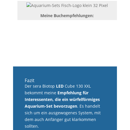
Meine Buchempfehlungen:
Fazit
Der sera Biotop
LED
Cube 130 XXL
bekommt meine
Empfehlung für
Interessenten, die ein würfelförmiges
Aquarium-Set bevorzugen
. Es handelt
sich um ein ausgewogenes System, mit
dem auch Anfänger gut klarkommen
sollten.