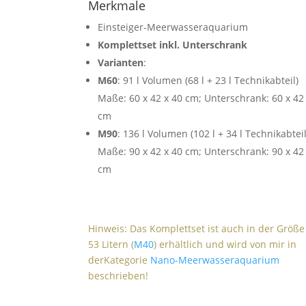
Merkmale
Einsteiger-Meerwasseraquarium
Komplettset inkl. Unterschrank
Varianten
:
M60
: 91 l Volumen (68 l + 23 l Technikabteil)
Maße: 60 x 42 x 40 cm; Unterschrank: 60 x 42
cm
M90
: 136 l Volumen (102 l + 34 l Technikabteil
Maße: 90 x 42 x 40 cm; Unterschrank: 90 x 42
cm
Hinweis: Das Komplettset ist auch in der Größe
53 Litern (
M40
) erhältlich und wird von mir in
derKategorie
Nano-Meerwasseraquarium
beschrieben!