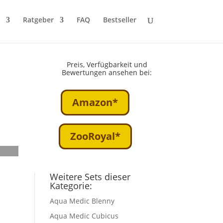
Ratgeber
FAQ
Bestseller
Preis, Verfügbarkeit und
Bewertungen ansehen bei:
Amazon*
ZooRoyal*
Weitere Sets dieser
Kategorie:
Aqua Medic Blenny
Aqua Medic Cubicus