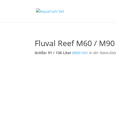
Fluval Reef M60 / M90
Größe: 91 / 136 Liter
(
M40 hier
in der Nano-Kate