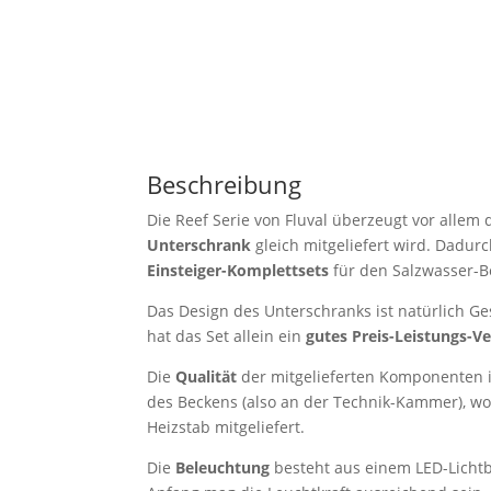
Beschreibung
Die Reef Serie von Fluval überzeugt vor allem
Unterschrank
gleich mitgeliefert wird. Dadu
Einsteiger-Komplettsets
für den Salzwasser-B
Das Design des Unterschranks ist natürlich 
hat das Set allein ein
gutes Preis-Leistungs-Ve
Die
Qualität
der mitgelieferten Komponenten is
des Beckens (also an der Technik-Kammer), wo
Heizstab mitgeliefert.
Die
Beleuchtung
besteht aus einem LED-Lichtba