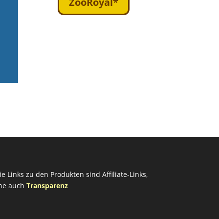
ZooRoyal*
ie Links zu den Produkten sind Affiliate-Links,
he auch
Transparenz