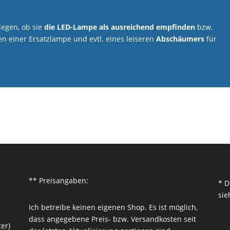
legen, ob sie
die LED-Lampe als ausreichend empfinden
bzw.
n einer Ersatzlampe und evtl. eines leiseren
Abschäumers
für
** Preisangaben:
* D
sie
Ich betreibe keinen eigenen Shop. Es ist möglich,
dass angegebene Preis- bzw. Versandkosten seit
er)