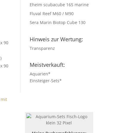
Eheim scubacube 165 marine
Fluval Reef M60 / M90
Sera Marin Biotop Cube 130
Hinweis zur Wertung:
 x 90
Transparenz
)
Meistverkauft:
 x 90
Aquarien
*
Einsteiger-Sets
*
 mit