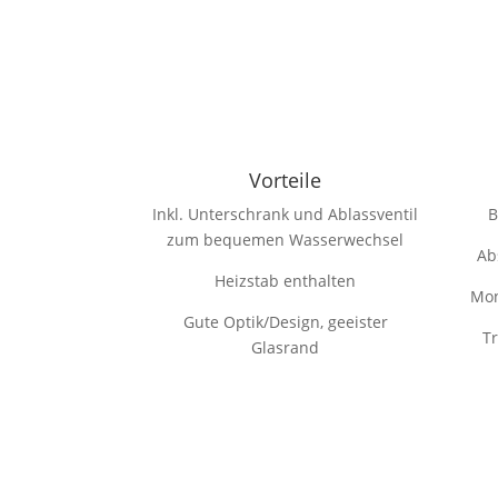
Vorteile
Inkl. Unterschrank und Ablassventil
B
zum bequemen Wasserwechsel
Ab
Heizstab enthalten
Mon
Gute Optik/Design, geeister
Tr
Glasrand